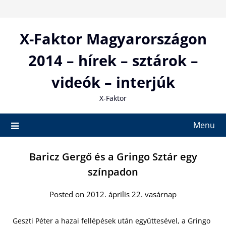
Skip
to
content
X-Faktor Magyarországon
2014 – hírek – sztárok –
videók – interjúk
X-Faktor
Menu
Baricz Gergő és a Gringo Sztár egy
színpadon
Posted on 2012. április 22. vasárnap
Geszti Péter a hazai fellépések után együttesével, a Gringo