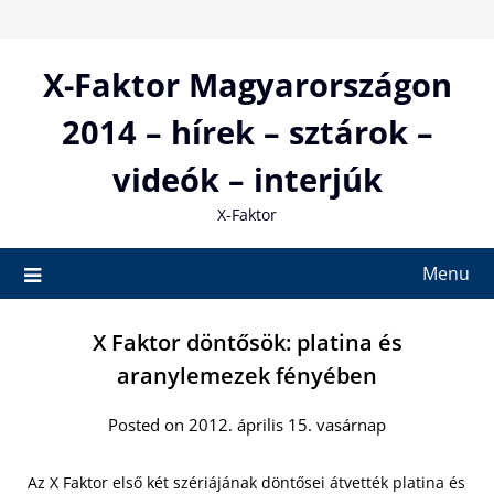
Skip
to
content
X-Faktor Magyarországon
2014 – hírek – sztárok –
videók – interjúk
X-Faktor
Menu
X Faktor döntősök: platina és
aranylemezek fényében
Posted on 2012. április 15. vasárnap
Az X Faktor első két szériájának döntősei átvették platina és