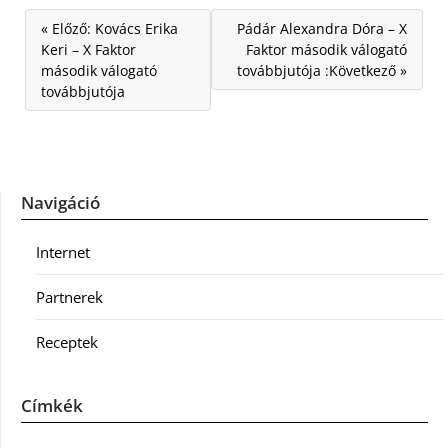
« Előző: Kovács Erika
Pádár Alexandra Dóra – X
Keri – X Faktor
Faktor második válogató
második válogató
továbbjutója :Következő »
továbbjutója
Navigáció
Internet
Partnerek
Receptek
Címkék