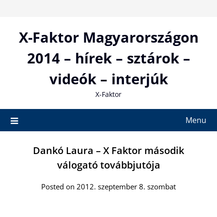
Skip
to
content
X-Faktor Magyarországon
2014 – hírek – sztárok –
videók – interjúk
X-Faktor
Menu
Dankó Laura – X Faktor második
válogató továbbjutója
Posted on 2012. szeptember 8. szombat