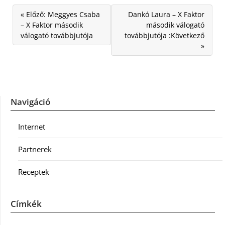
« Előző: Meggyes Csaba
Dankó Laura – X Faktor
– X Faktor második
második válogató
válogató továbbjutója
továbbjutója :Következő
»
Navigáció
Internet
Partnerek
Receptek
Címkék