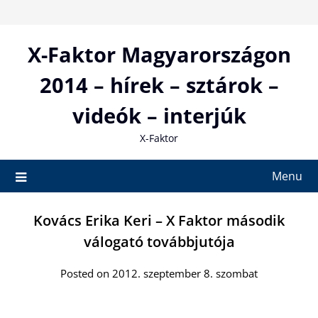
Skip
to
content
X-Faktor Magyarországon
2014 – hírek – sztárok –
videók – interjúk
X-Faktor
Menu
Kovács Erika Keri – X Faktor második
válogató továbbjutója
Posted on 2012. szeptember 8. szombat