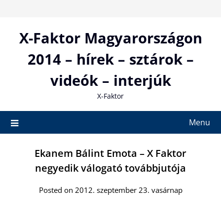
Skip
to
content
X-Faktor Magyarországon
2014 – hírek – sztárok –
videók – interjúk
X-Faktor
Menu
Ekanem Bálint Emota – X Faktor
negyedik válogató továbbjutója
Posted on 2012. szeptember 23. vasárnap