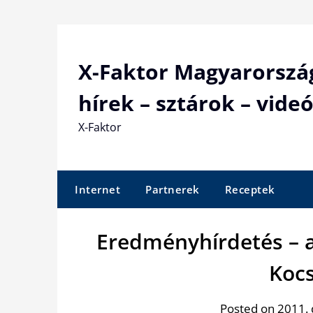
Skip
to
content
X-Faktor Magyarorszá
hírek – sztárok – videó
X-Faktor
Internet
Partnerek
Receptek
Eredményhírdetés – a
Kocs
Posted on 2011.