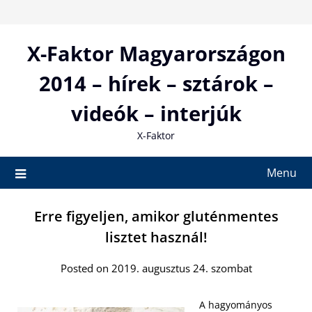
Skip
to
content
X-Faktor Magyarországon
2014 – hírek – sztárok –
videók – interjúk
X-Faktor
Menu
Erre figyeljen, amikor gluténmentes
lisztet használ!
Posted on 2019. augusztus 24. szombat
A hagyományos