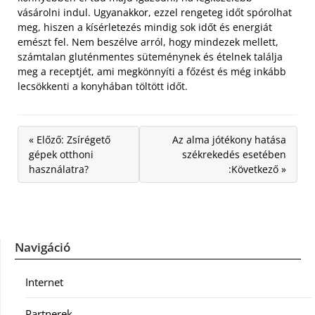
vásárolni indul. Ugyanakkor, ezzel rengeteg időt spórolhat
meg, hiszen a kísérletezés mindig sok időt és energiát
emészt fel. Nem beszélve arról, hogy mindezek mellett,
számtalan gluténmentes süteménynek és ételnek találja
meg a receptjét, ami megkönnyíti a főzést és még inkább
lecsökkenti a konyhában töltött időt.
« Előző: Zsírégető
Az alma jótékony hatása
gépek otthoni
székrekedés esetében
használatra?
:Következő »
Navigáció
Internet
Partnerek