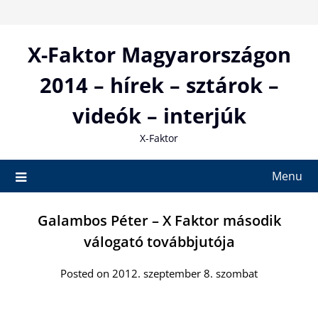
Skip
to
content
X-Faktor Magyarországon
2014 – hírek – sztárok –
videók – interjúk
X-Faktor
Menu
Galambos Péter – X Faktor második
válogató továbbjutója
Posted on 2012. szeptember 8. szombat