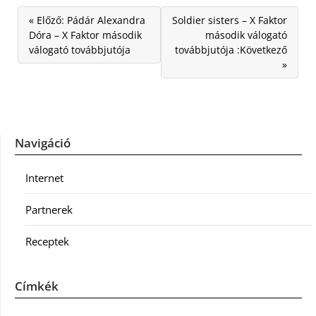
« Előző: Pádár Alexandra
Soldier sisters – X Faktor
Dóra – X Faktor második
második válogató
válogató továbbjutója
továbbjutója :Következő
»
Navigáció
Internet
Partnerek
Receptek
Címkék