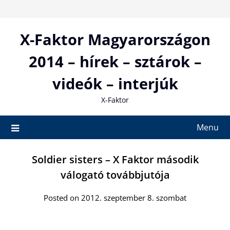
Skip
to
content
X-Faktor Magyarországon
2014 – hírek – sztárok –
videók – interjúk
X-Faktor
Menu
Soldier sisters – X Faktor második
válogató továbbjutója
Posted on 2012. szeptember 8. szombat