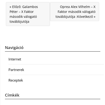
« Előző: Galambos
Oprea Alex Vilhelm – X
Péter – X Faktor
Faktor második válogató
második válogató
továbbjutója :Következő »
továbbjutója
Navigáció
Internet
Partnerek
Receptek
Címkék