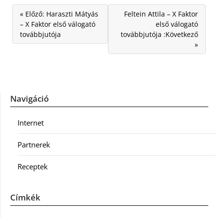
« Előző: Haraszti Mátyás
Feltein Attila – X Faktor
– X Faktor első válogató
első válogató
továbbjutója
továbbjutója :Következő
»
Navigáció
Internet
Partnerek
Receptek
Címkék