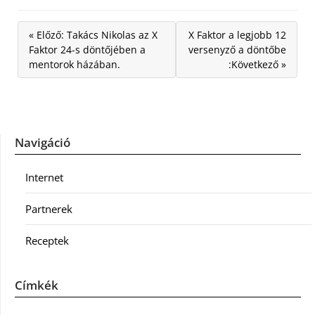
« Előző: Takács Nikolas az X
X Faktor a legjobb 12
Faktor 24-s döntőjében a
versenyző a döntőbe
mentorok házában.
:Következő »
Navigáció
Internet
Partnerek
Receptek
Címkék