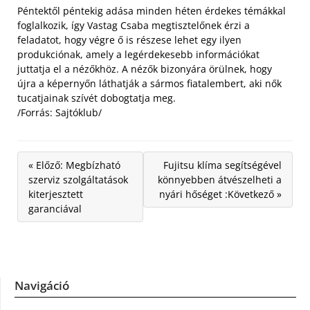
Péntektől péntekig adása minden héten érdekes témákkal
foglalkozik, így Vastag Csaba megtisztelőnek érzi a
feladatot, hogy végre ő is részese lehet egy ilyen
produkciónak, amely a legérdekesebb információkat
juttatja el a nézőkhöz. A nézők bizonyára örülnek, hogy
újra a képernyőn láthatják a sármos fiatalembert, aki nők
tucatjainak szívét dobogtatja meg.
/Forrás: Sajtóklub/
« Előző: Megbízható
Fujitsu klíma segítségével
szerviz szolgáltatások
könnyebben átvészelheti a
kiterjesztett
nyári hőséget :Következő »
garanciával
Navigáció