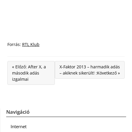
Forrás:
RTL Klub
« Előző: After X, a
X-Faktor 2013 – harmadik adás
második adás
– akiknek sikerült! :Következő »
izgalmai
Navigáció
Internet