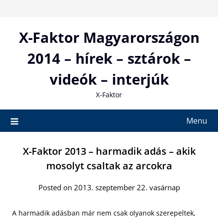
Skip
to
content
X-Faktor Magyarországon
2014 – hírek – sztárok –
videók – interjúk
X-Faktor
Menu
X-Faktor 2013 – harmadik adás – akik
mosolyt csaltak az arcokra
Posted on 2013. szeptember 22. vasárnap
A harmadik adásban már nem csak olyanok szerepeltek,