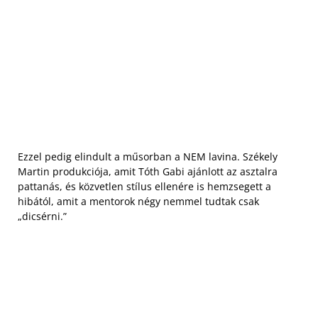
Ezzel pedig elindult a műsorban a NEM lavina. Székely
Martin produkciója, amit Tóth Gabi ajánlott az asztalra
pattanás, és közvetlen stílus ellenére is hemzsegett a
hibától, amit a mentorok négy nemmel tudtak csak
„dicsérni.”