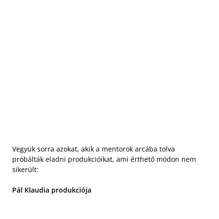
Vegyük sorra azokat, akik a mentorok arcába tolva
próbálták eladni produkcióikat, ami érthető módon nem
sikerült:
Pál Klaudia produkciója