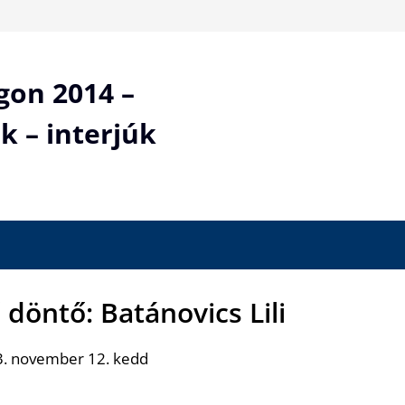
gon 2014 –
k – interjúk
 döntő: Batánovics Lili
3. november 12. kedd