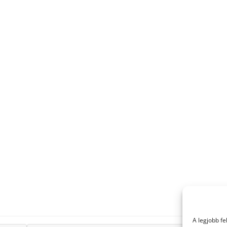
A legjobb f