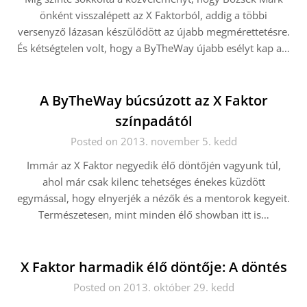
önként visszalépett az X Faktorból, addig a többi
versenyző lázasan készülődött az újabb megmérettetésre.
És kétségtelen volt, hogy a ByTheWay újabb esélyt kap a…
A ByTheWay búcsúzott az X Faktor
színpadától
Posted on 2013. november 5. kedd
Immár az X Faktor negyedik élő döntőjén vagyunk túl,
ahol már csak kilenc tehetséges énekes küzdött
egymással, hogy elnyerjék a nézők és a mentorok kegyeit.
Természetesen, mint minden élő showban itt is…
X Faktor harmadik élő döntője: A döntés
Posted on 2013. október 29. kedd