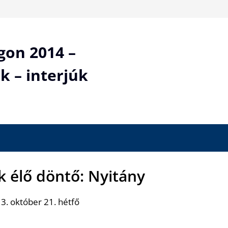
gon 2014 –
k – interjúk
k élő döntő: Nyitány
3. október 21. hétfő