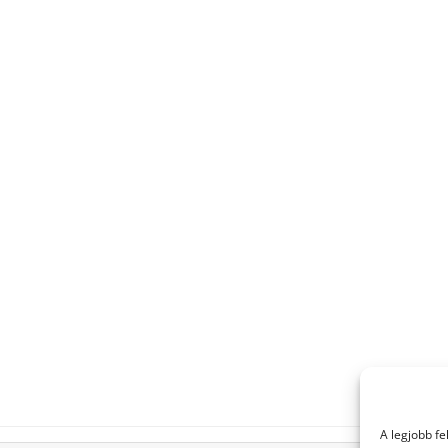
A legjobb f