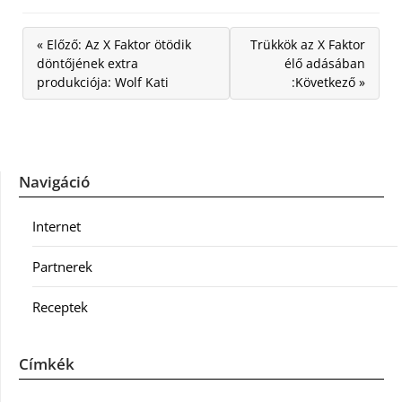
« Előző: Az X Faktor ötödik
Trükkök az X Faktor
döntőjének extra
élő adásában
produkciója: Wolf Kati
:Következő »
Navigáció
Internet
Partnerek
Receptek
Címkék