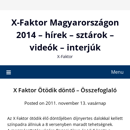
Skip
to
content
X-Faktor Magyarországon
2014 – hírek – sztárok –
videók – interjúk
X-Faktor
Menu
X Faktor Ötödik döntő – Összefoglaló
Posted on 2011. november 13. vasárnap
Az X Faktor ötödik élő döntőjében díjnyertes dalokkal kellett
színpadra állniuk a 8 versenyben maradt tehetségnek.