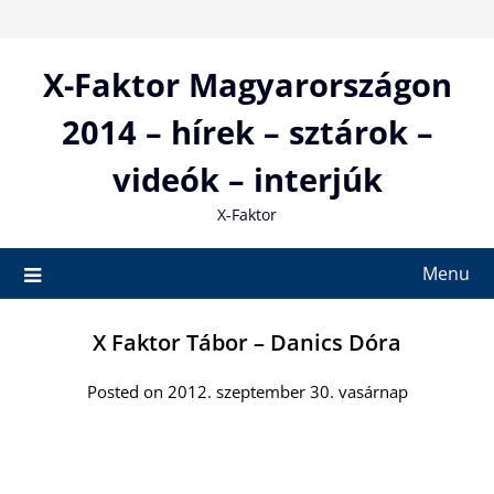
Skip
to
content
X-Faktor Magyarországon
2014 – hírek – sztárok –
videók – interjúk
X-Faktor
Menu
X Faktor Tábor – Danics Dóra
Posted on 2012. szeptember 30. vasárnap