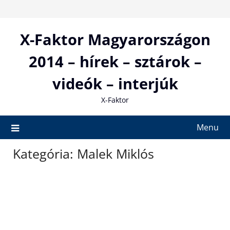
Skip
to
content
X-Faktor Magyarországon
2014 – hírek – sztárok –
videók – interjúk
X-Faktor
Menu
Kategória:
Malek Miklós