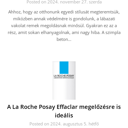
Posted on 2024. november 27. szerda
Ahhoz, hogy az otthonunk egyedi stílusát megteremtsük,
miközben annak védelmére is gondolunk, a lábazati
vakolat remek megoldásnak minősül. Gyakran ez az a
rész, amit sokan elhanyagolnak, ami nagy hiba. A szimpla
beton…
A La Roche Posay Effaclar megelőzésre is
ideális
Posted on 2024. augusztus 5. hétfő