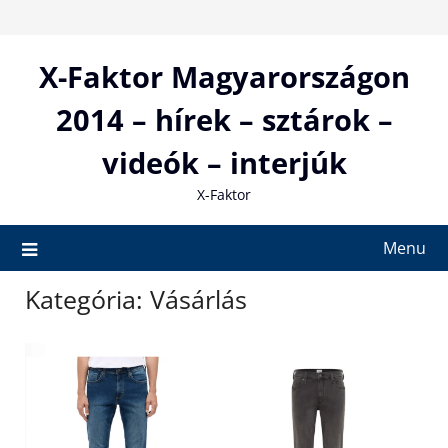
Skip
to
content
X-Faktor Magyarországon
2014 – hírek – sztárok –
videók – interjúk
X-Faktor
Menu
Kategória:
Vásárlás