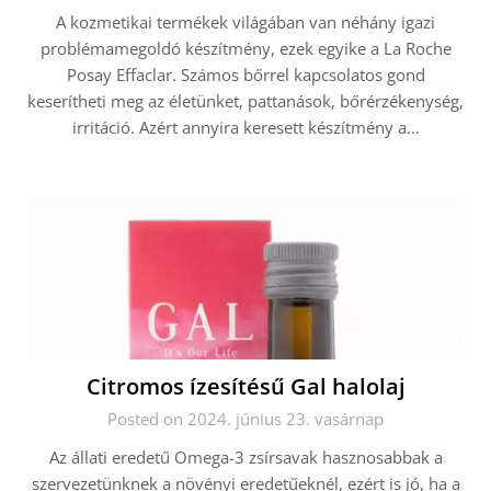
A kozmetikai termékek világában van néhány igazi
problémamegoldó készítmény, ezek egyike a La Roche
Posay Effaclar. Számos bőrrel kapcsolatos gond
keserítheti meg az életünket, pattanások, bőrérzékenység,
irritáció. Azért annyira keresett készítmény a…
Citromos ízesítésű Gal halolaj
Posted on 2024. június 23. vasárnap
Az állati eredetű Omega-3 zsírsavak hasznosabbak a
szervezetünknek a növényi eredetűeknél, ezért is jó, ha a