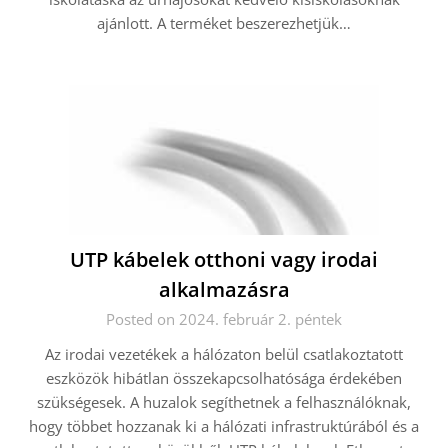
ajánlott. A terméket beszerezhetjük…
UTP kábelek otthoni vagy irodai
alkalmazásra
Posted on 2024. február 2. péntek
Az irodai vezetékek a hálózaton belül csatlakoztatott
eszközök hibátlan összekapcsolhatósága érdekében
szükségesek. A huzalok segíthetnek a felhasználóknak,
hogy többet hozzanak ki a hálózati infrastruktúrából és a