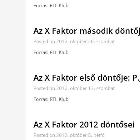
Forrás: RTL Klub
Az X Faktor második döntője
Posted on 2012. október 20. szombat
Forrás: RTL Klub
Az X Faktor első döntője: P.J
Posted on 2012. október 13. szombat
Forrás: RTL Klub
Az X Faktor 2012 döntősei
Posted on 2012. október 8. hétfő