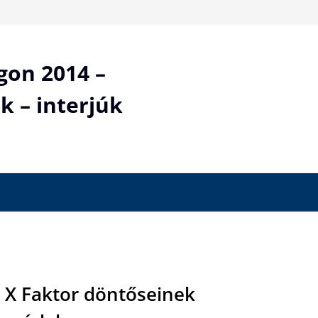
gon 2014 –
k – interjúk
 X Faktor döntőseinek