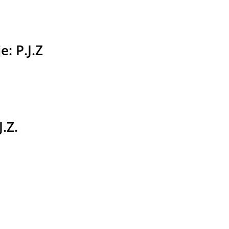
: P.J.Z
.Z.