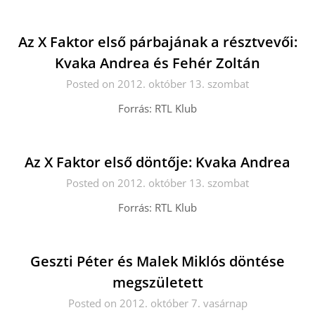
Az X Faktor első párbajának a résztvevői:
Kvaka Andrea és Fehér Zoltán
Posted on 2012. október 13. szombat
Forrás: RTL Klub
Az X Faktor első döntője: Kvaka Andrea
Posted on 2012. október 13. szombat
Forrás: RTL Klub
Geszti Péter és Malek Miklós döntése
megszületett
Posted on 2012. október 7. vasárnap