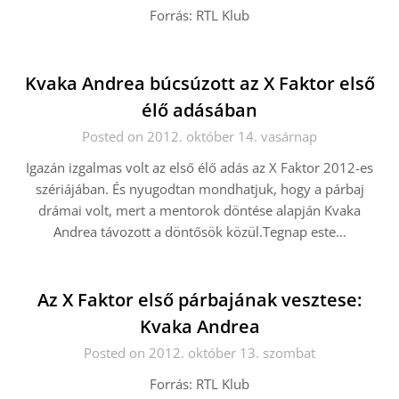
Forrás: RTL Klub
Kvaka Andrea búcsúzott az X Faktor első
élő adásában
Posted on 2012. október 14. vasárnap
Igazán izgalmas volt az első élő adás az X Faktor 2012-es
szériájában. És nyugodtan mondhatjuk, hogy a párbaj
drámai volt, mert a mentorok döntése alapján Kvaka
Andrea távozott a döntősök közül.Tegnap este…
Az X Faktor első párbajának vesztese:
Kvaka Andrea
Posted on 2012. október 13. szombat
Forrás: RTL Klub