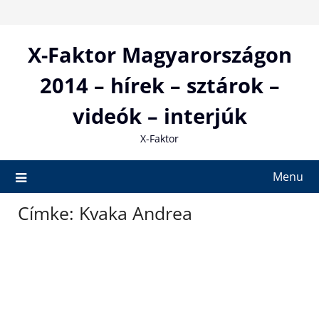
Skip
to
content
X-Faktor Magyarországon
2014 – hírek – sztárok –
videók – interjúk
X-Faktor
Menu
Címke:
Kvaka Andrea