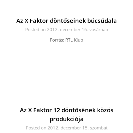
Az X Faktor döntőseinek búcsúdala
Posted on 2012. december 16. vasárnap
Forrás: RTL Klub
Az X Faktor 12 döntősének közös
produkciója
Posted on 2012. december 15. szombat