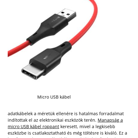
Micro USB kábel
adatkábelek a méretük ellenére is hatalmas forradalmat
indítottak el az elektronikai eszközök terén.
Manapság a
micro USB kábel roppant
keresett, mivel a legkisebb
eszközbe is csatlakoztatható és még töltésre is kiváló. Ez a